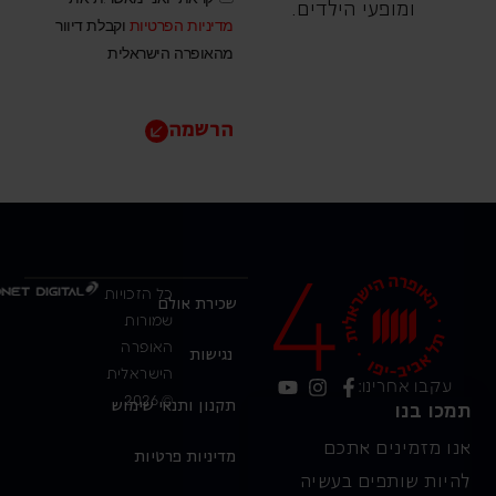
ומופעי הילדים.
מדיניות הפרטיות
וקבלת דיוור
מהאופרה הישראלית
הרשמה
כל הזכויות
שכירת אולם
שמורות
האופרה
נגישות
הישראלית
עקבו אחרינו:
© 2026
תקנון ותנאי שימוש
תמכו בנו
אנו מזמינים אתכם
מדיניות פרטיות
להיות שותפים בעשיה