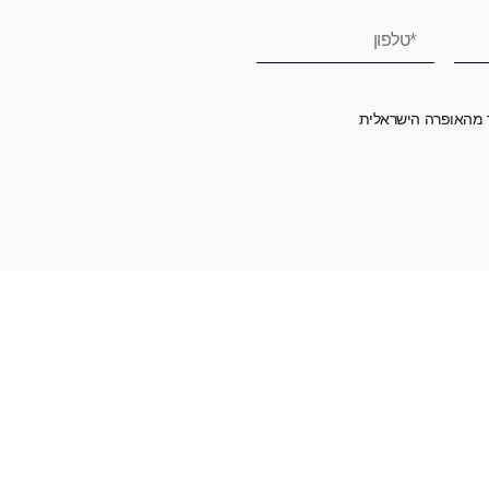
ר מהאופרה הישראלית
רומה לאופרה הישראלית ובכך לשמור על היצירה