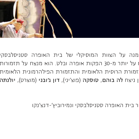
ור, מנצח
 נמנה על הצוות המוסיקלי של בית האופרה סטניסלבסקי
נמירוביץ'-דנצ'קו במוסקבה שם ניצח על יותר מ-30 הפקות אופרה ובלט. הוא מנצח על תזמורות
תזמורת הרוסית הלאומית והתזמורת הפילהרמונית הלאומית
ן ניצח
לה בוהם
,
טוסקה
(פוצ'יני),
דון ג'ובני
(מוצרט),
יולנתה