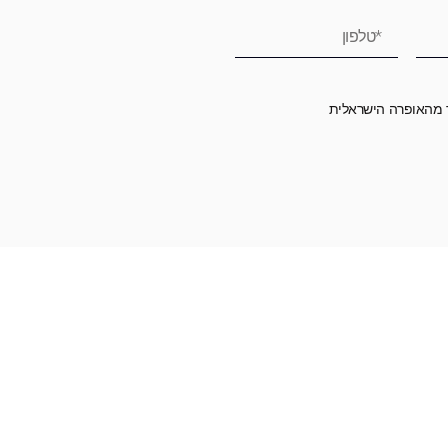
ר מהאופרה הישראלית
רומה לאופרה הישראלית ובכך לשמור על היצירה