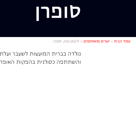
סופרן
זלצמן נונה
עמוד הבית
>
יוצרים ומשתתפים
>
זלצמן נונה, סופרן
נולדה בברית המועצות לשעבר ועלת
והשתתפה כסולנית בהפקות האופר