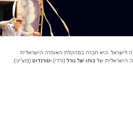
, סופרן
ה לישראל. היא חברה במהקלת האופרה הישראלית
ה הישראלית של
כוחו של גורל
(ורדי) ו
טורנדוט
(פוצ'יני).