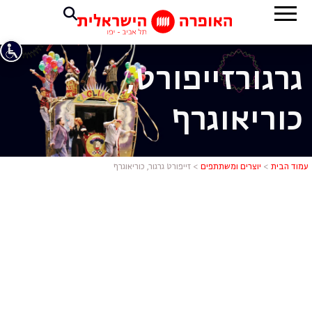
גרגור
זייפורט,
כוריאוגרף
זייפורט גרגו
עמוד הבית
>
יוצרים ומשתתפים
>
זייפורט גרגור, כוריאוגרף