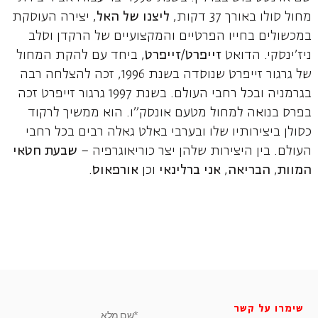
מחול סולו באורך 37 דקות,
ליצנו של האל
, יצירה העוסקת
במכשולים בחייו הפרטיים והמקצועיים של הרקדן וסלב
ניז'ינסקי. הדואט
זייפרט/זייפרט
, ביחד עם להקת המחול
של גרגור זייפרט שנוסדה בשנת 1996, זכה להצלחה רבה
בגרמניה ובכל רחבי העולם. בשנת 1997 גרגור זייפרט זכה
בפרס בנואה למחול מטעם אונסק"ו. הוא ממשיך לרקוד
כסולן ביצירותיו שלו ובערבי באלט גאלה רבים בכל רחבי
העולם. בין היצירות שלהן יצר כוריאוגרפיה –
שבעת חטאי
המוות
,
הבריאה
,
אני ברלינאי
וכן
אורפאוס
.
שימרו על קשר