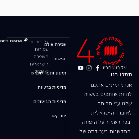
כל הזכויות
שכירת אולם
שמורות
האופרה
נגישות
הישראלית
עקבו אחרינו:
© 2026
תקנון ותנאי שימוש
תמכו בנו
אנו מזמינים אתכם
מדיניות פרטיות
להיות שותפים בעשיה
מדיניות הביטולים
שלנו ע"י תרומה
לאופרה הישראלית
צור קשר
ובכך לשמור על היצירה
והחדשנות בעבודתה של