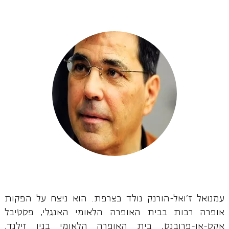
עמנואל ז'ואל-הורנק נולד בצרפת. הוא ניצח על הפקות
אופרה רבות בבית האופרה הלאומי האנגלי, פסטיבל
אקס-אן-פרובנס, בית האופרה הלאומי בניו זילנד,