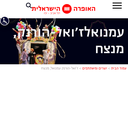
עמנואל
ז'ואל-הורנק,
מנצח
ז'ואל-הורנק
עמוד הבית
>
יוצרים ומשתתפים
>
ז’ואל-הורנק עמנואל, מנצח