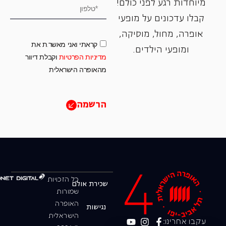
מיוחדות רגע לפני כולם!
קבלו עדכונים על מופעי
אופרה, ‏מחול, ‏מוסיקה,
קראתי ואני מאשר.ת את
ומופעי הילדים.
מדיניות הפרטיות
וקבלת דיוור
מהאופרה הישראלית
הרשמה
כל הזכויות
שכירת אולם
שמורות
האופרה
נגישות
הישראלית
עקבו אחרינו: