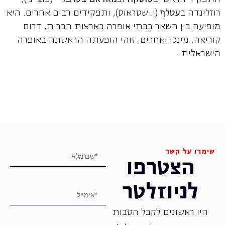
רוזלינדה ב
עטלף
(י. שטראוס), ותפקידים רבים אחרים. היא
מופיעה בין השאר בבתי אופרה בארצות הברית, דרום
קוריאה, מינכן ואחרים. זוהי הופעתה הראשונה באופרה
הישראלית.
שימרו על קשר
הצטרפו
לניוזלטר
היו ראשונים לקבל הטבות