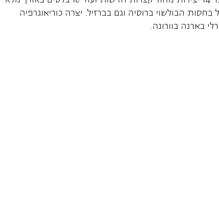
האמנותי והכללי של הבולשוי. מאז יצר 14 יצירות מחול קצרות חדשות ועוד 16 בלטים באורך מלא
 בחסות הבולשוי ברוסיה וגם בברזיל. יצרה כוריאוגרפיה
לי בארנה בוורונה.