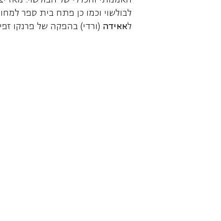
לבולשוי וכמו כן פתח בית ספר למחול
ל
אאידה
(ורדי) בהפקה של פרנקו זפיר