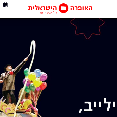
לייב,