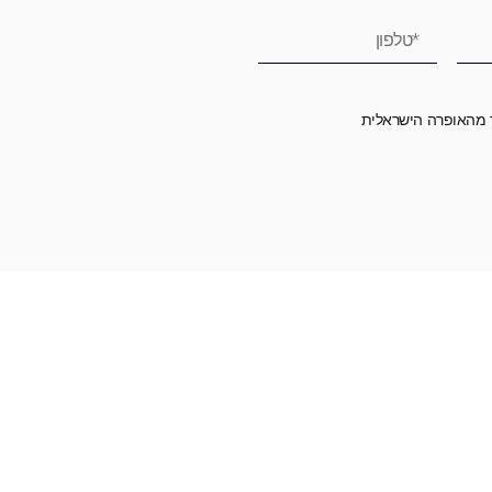
ר מהאופרה הישראלית
רומה לאופרה הישראלית ובכך לשמור על היצירה