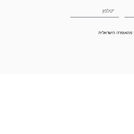
ר מהאופרה הישראלית
רומה לאופרה הישראלית ובכך לשמור על היצירה