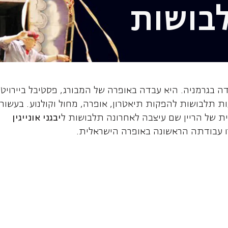
בושות
גיט, מעצבת תלבו
דה בגרמניה. היא עבדה באופרה של המבורג, פסטיבל ביירויט
ת תלבושות להפקות תיאטרון, אופרה, מחול וקולנוע. בעשור
ת של הריין שם עיצבה לאחרונה תלבושות ל
יבגני אונייגין
זו עבודתה הראשונה באופרה הישראלית.