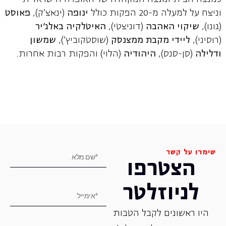
וניצח על למעלה מ-20 הפקות כולל
ינופה
(ינאצ'ק),
פאוסט
(גונו),
שיקוי האהבה
(דוניצטי),
האיטלקיה באלג'יר
(רוסיני),
ליידי מקבת ממצנסק
(שוסטקוביץ'),
שמשון
ודלילה
(סן-סנס),
היהודיה
(הלוי) והפקות רבות אחרות.
שימרו על קשר
הצטרפו
לניוזלטר
היו ראשונים לקבל הטבות