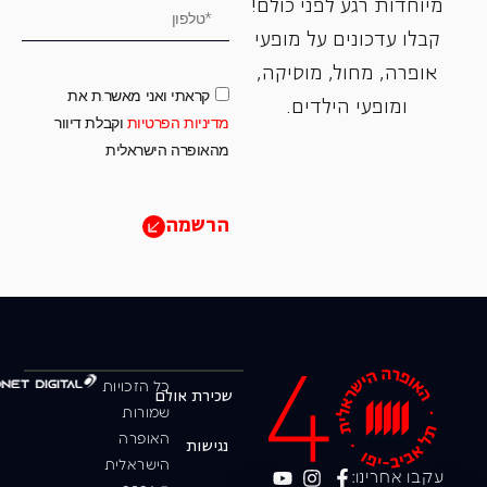
מיוחדות רגע לפני כולם!
קבלו עדכונים על מופעי
אופרה, ‏מחול, ‏מוסיקה,
קראתי ואני מאשר.ת את
ומופעי הילדים.
מדיניות הפרטיות
וקבלת דיוור
מהאופרה הישראלית
הרשמה
כל הזכויות
שכירת אולם
שמורות
האופרה
נגישות
הישראלית
עקבו אחרינו: