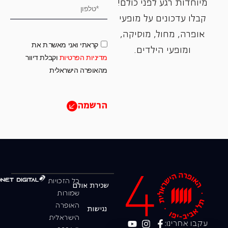
מיוחדות רגע לפני כולם!
קבלו עדכונים על מופעי
אופרה, ‏מחול, ‏מוסיקה,
קראתי ואני מאשר.ת את
ומופעי הילדים.
מדיניות הפרטיות
וקבלת דיוור
מהאופרה הישראלית
הרשמה
כל הזכויות
שכירת אולם
שמורות
האופרה
נגישות
הישראלית
עקבו אחרינו: