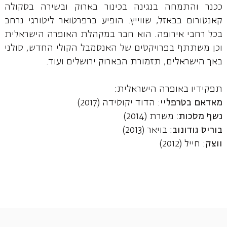
ככנר והתמחה בנגינה בכינור בארוק ובשירה בסקולה
קאנטורום בבאזל, שווייץ. הופיע ברפרטואר ליטורגי נרחב
בכל רחבי אירופה. הוא חבר במקהלת האופרה הישראלית
וכן משתתף בפרויקטים של האנסמבל הקולי החדש, סולני
באך הישראלים, תזמורת הבארוק ירושלים ועוד.
תפקידיו באופרה הישראלית:
מאדאם בטרפליי
: הדוד יקוסידה (2017)
נשף מסכות
: משרת (2014)
בוריס גודונוב
: בויאר (2013)
ווצק
: חייל (2012)