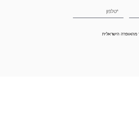
ר מהאופרה הישראלית
רומה לאופרה הישראלית ובכך לשמור על היצירה