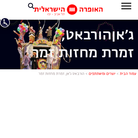
ג'אן
הורבאט,
זמרת מחזות זמר
הורבאט ג'אן
עמוד הבית
>
יוצרים ומשתתפים
>
הורבאט ג’אן, זמרת מחזות זמר