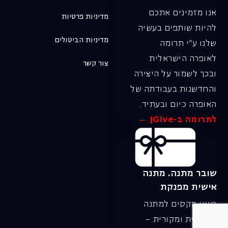
אנו מזמינים אתכם
מדיניות פרטיות
להיות שותפים בעשיה
מדיניות הביטולים
שלנו ע"י תרומה
לאופרה הישראלית
צור קשר
ובכך לשמור על היצירה
והחדשנות בעבודתה של
האופרה כיום ובעתיד.
לתרומה ב-JGive ←
שובר מתנה. מתנה
אישית מפנקת
רעיון מקסים למתנה
חווייתית ומקורית –