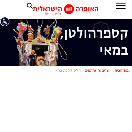
קספר
הולטן,
במאי
הולטן קספר,
עמוד הבית
>
יוצרים ומשתתפים
>
הולטן קספר, במאי