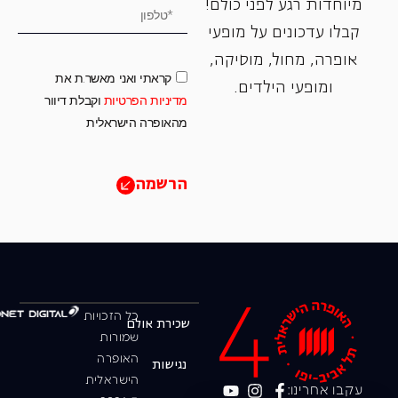
מיוחדות רגע לפני כולם!
קבלו עדכונים על מופעי
אופרה, ‏מחול, ‏מוסיקה,
קראתי ואני מאשר.ת את
ומופעי הילדים.
מדיניות הפרטיות
וקבלת דיוור
מהאופרה הישראלית
הרשמה
כל הזכויות
שכירת אולם
שמורות
האופרה
נגישות
הישראלית
עקבו אחרינו: