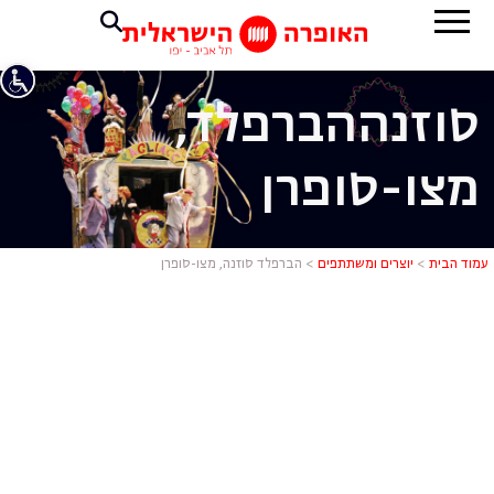
סוזנה
הברפלד,
מצו-סופרן
הברפלד סוזנ
עמוד הבית
>
יוצרים ומשתתפים
>
הברפלד סוזנה, מצו-סופרן