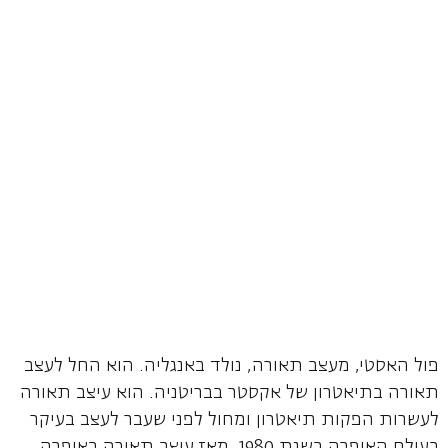
פול האסטי, מעצב תאורה, נולד באנגליה. הוא החל לעצב
תאורה בתיאטרון של אקסטר בבריטניה. הוא עיצב תאורה
לעשרות הפקות תיאטרון ומחול לפני שעבר לעצב בעיקר
בעולם האופרה בשנת 1980. מאז עיצב תאורה באופרה