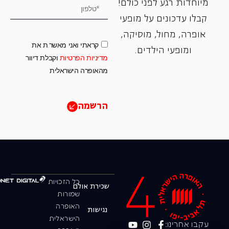
מיוחדות רגע לפני כולם!
קבלו עדכונים על מופעי
אופרה, ‏מחול, ‏מוסיקה,
קראתי ואני מאשר.ת את
ומופעי הילדים.
מדיניות הפרטיות
וקבלת דיוור
מהאופרה הישראלית
הרשמה
כל הזכויות
שכירת אולם
שמורות
האופרה
נגישות
הישראלית
עקבו אחרינו: