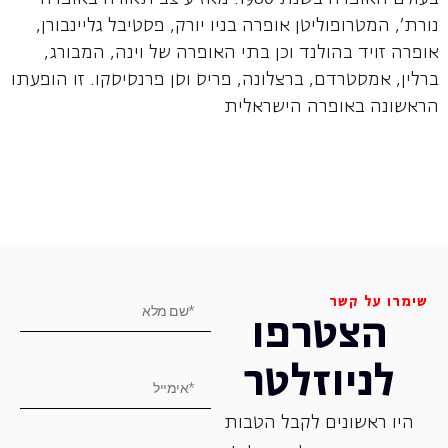
נורת', המטרופוליטן אופרה בניו יורק, פסטיבל גליינבורן,
אופרה זויד בהולנד וכן בתי האופרה של וינה, המבורג,
ברלין, אמסטרדם, ברצלונה, פריס וסן פרנסיסקו. זו הופעתו
הראשונה באופרה הישראלית
שימרו על קשר
הצטרפו
לניוזלטר
היו ראשונים לקבל הטבות