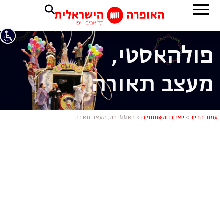
פול
האסטי,
מעצב תאורה
האסטי פול,
עמוד הבית
>
יוצרים ומשתתפים
>
האסטי פול, מעצב תאורה