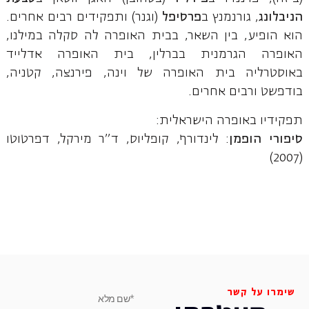
הניבלונג
, גורנמנץ ב
פרסיפל
(וגנר) ותפקידים רבים אחרים.
הוא הופיע, בין השאר, בבית האופרה לה סקלה במילנו,
האופרה הגרמנית בברלין, בית האופרה אדלייד
באוסטרליה בית האופרה של וינה, פירנצה, קטניה,
בודפשט ורבים אחרים.
תפקידיו באופרה הישראלית:
סיפורי הופמן
: לינדורף, קופליוס, ד"ר מירקל, דפרטוטו
(2007)
שימרו על קשר