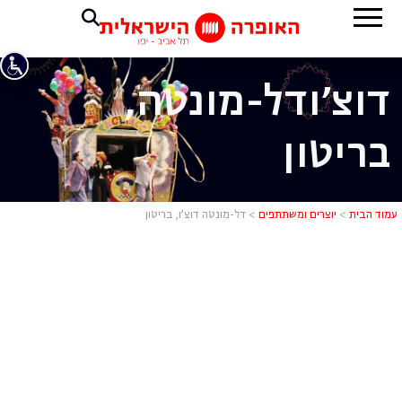
דוצ'ו
דל-מונטה,
בריטון
דל-מונטה דוצ
עמוד הבית
>
יוצרים ומשתתפים
>
דל-מונטה דוצ’ו, בריטון