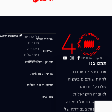
כל הזכויות
שכירת אולם
שמורות
האופרה
נגישות
הישראלית
עקבו אחרינו:
© 2026
תקנון ותנאי שימוש
תמכו בנו
אנו מזמינים אתכם
מדיניות פרטיות
להיות שותפים בעשיה
מדיניות הביטולים
שלנו ע"י תרומה
לאופרה הישראלית
צור קשר
ובכך לשמור על היצירה
והחדשנות בעבודתה של