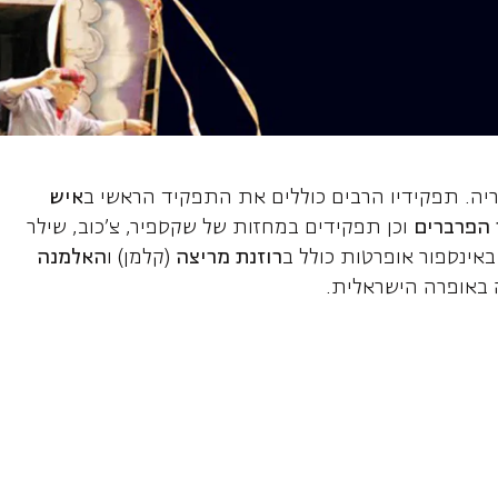
גאבור, בריטון
גריה. תפקידיו הרבים כוללים את התפקיד הראשי ב
איש
 הפרברים
וכן תפקידים במחזות של שקספיר, צ'כוב, שילר
 באינספור אופרטות כולל ב
רוזנת מריצה
(קלמן) ו
האלמנה
 באופרה הישראלית.