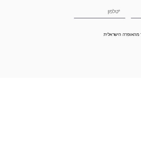
ר מהאופרה הישראלית
רומה לאופרה הישראלית ובכך לשמור על היצירה