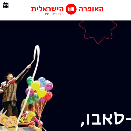
-סאבו,