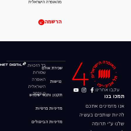
מהאופרה הישראלית
הרשמה
כל הזכויות
שכירת אולם
שמורות
האופרה
נגישות
הישראלית
עקבו אחרינו:
© 2026
תקנון ותנאי שימוש
תמכו בנו
אנו מזמינים אתכם
מדיניות פרטיות
להיות שותפים בעשיה
מדיניות הביטולים
שלנו ע"י תרומה