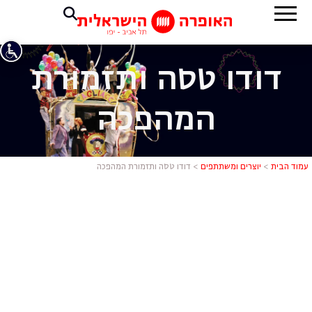
דודו טסה ותזמורת
המהפכה
דודו טסה ו
עמוד הבית
>
יוצרים ומשתתפים
>
דודו טסה ותזמורת המהפכה