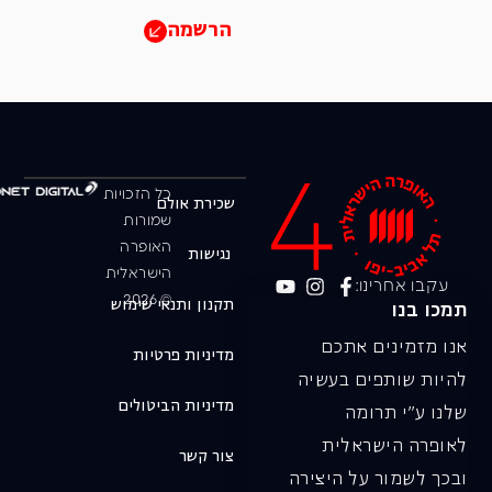
הרשמה
כל הזכויות
שכירת אולם
שמורות
האופרה
נגישות
הישראלית
עקבו אחרינו:
© 2026
תקנון ותנאי שימוש
תמכו בנו
אנו מזמינים אתכם
מדיניות פרטיות
להיות שותפים בעשיה
מדיניות הביטולים
שלנו ע"י תרומה
לאופרה הישראלית
צור קשר
ובכך לשמור על היצירה