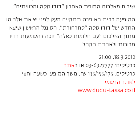
שירים מאלבום המופת האחרון "דודו טסה והכוויתים".
ההופעה בבית האופרה תתקיים מעט לפני יציאת אלבומו
החדש של דודו טסה "סחרחורת". הסינגל הראשון שיצא
מתוך האלבום "עם חלומות כאלה" זוכה להשמעות רדיו
מרובות ולאהדת הקהל.
18.3.2012, 21:00
כרטיסים: 03-6927777 או ב
אתר
כרטיסים: 135/155/175 ₪, משך המופע: כשעה וחצי
לאתר הרשמי
www.dudu-tassa.co.il