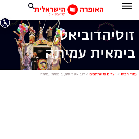
זוסיה
דוביאט,
בימאית עמיתה
דוביאט זוסי
עמוד הבית
>
יוצרים ומשתתפים
>
דוביאט זוסיה, בימאית עמיתה