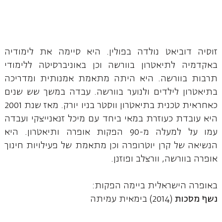
זוסיה דוביאט נולדה בפולין. היא סיימה את לימודיה
באקדמיה לתיאטרון בוורשה וכן באוניברסיטה ללימודי
תרבות בוורשה. היא היתה מתאמת אמנותית ומדריכה
בתיאטרון לילדים ולנוער בוורשה. עבדה במשך שש שנים
כאחראית טכנית בתיאטרון ווסטר בניו יורק. מאז שנת 2001
היא עובדת כעוזרת במאי ביחד עם מיכל זנאנייצקי ועבדה
עמו על למעלה מ-90 הפקות אופרה ותיאטרון. היא
הנשיאה של קרן יוטרופרה וכן מתאמת של פעילויות חינוך
אופרה בוורשה, וורצלב ופוזנן.
באופרה הישראלית ביימה הפקות:
נשף מסכות
(2014) בימאית עמיתה