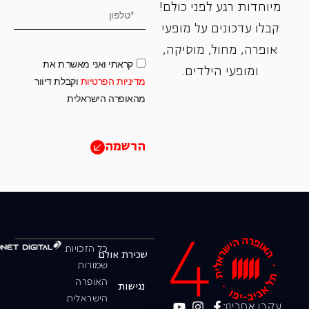
מיוחדות רגע לפני כולם!
קבלו עדכונים על מופעי
אופרה, ‏מחול, ‏מוסיקה,
קראתי ואני מאשר.ת את
ומופעי הילדים.
מדיניות הפרטיות
וקבלת דיוור
מהאופרה הישראלית
הרשמה
כל הזכויות
שכירת אולם
שמורות
האופרה
נגישות
הישראלית
עקבו אחרינו: