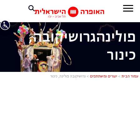
פולינה
גרושיקובה,
כינור
גרושיקובה פו
עמוד הבית
>
יוצרים ומשתתפים
>
גרושיקובה פולינה, כינור