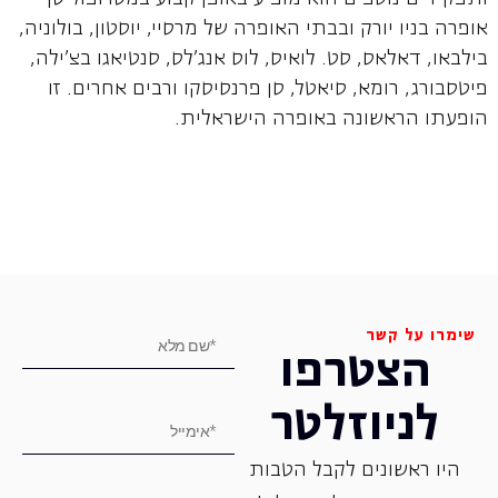
אופרה בניו יורק ובבתי האופרה של מרסיי, יוסטון, בולוניה,
בילבאו, דאלאס, סט. לואיס, לוס אנג'לס, סנטיאגו בצ'ילה,
פיטסבורג, רומא, סיאטל, סן פרנסיסקו ורבים אחרים. זו
הופעתו הראשונה באופרה הישראלית.
שימרו על קשר
הצטרפו
לניוזלטר
היו ראשונים לקבל הטבות