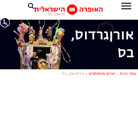
אורן
גרדוס,
בס
גרדוס אורן, 
עמוד הבית
>
יוצרים ומשתתפים
>
גרדוס אורן, בס