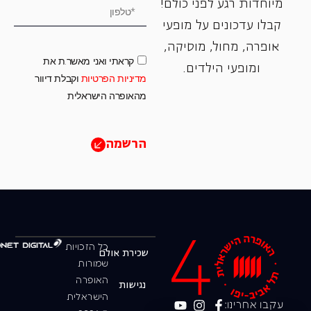
מיוחדות רגע לפני כולם!
קבלו עדכונים על מופעי
אופרה, ‏מחול, ‏מוסיקה,
קראתי ואני מאשר.ת את
ומופעי הילדים.
מדיניות הפרטיות
וקבלת דיוור
מהאופרה הישראלית
הרשמה
כל הזכויות
שכירת אולם
שמורות
האופרה
נגישות
הישראלית
עקבו אחרינו: