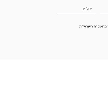
ר מהאופרה הישראלית
רומה לאופרה הישראלית ובכך לשמור על היצירה