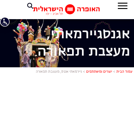
אגנס
גיירמאתי,
מעצבת תפאורה
גיירמאתי א
עמוד הבית
>
יוצרים ומשתתפים
>
גיירמאתי אגנס, מעצבת תפאורה