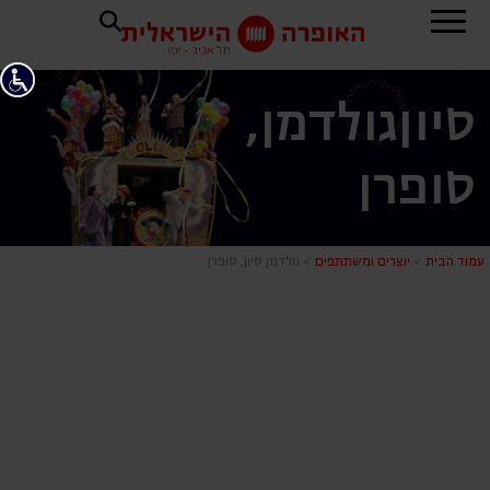
סיון
גולדמן,
סופרן
גולדמן סיון,
עמוד הבית
>
יוצרים ומשתתפים
>
גולדמן סיון, סופרן