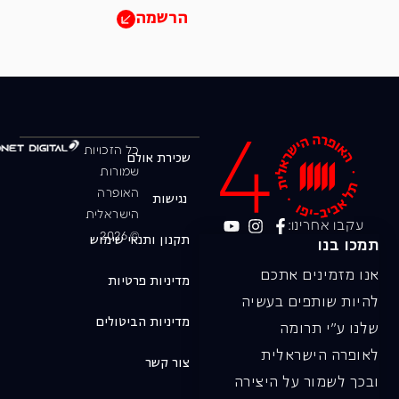
הרשמה
כל הזכויות
שכירת אולם
שמורות
האופרה
נגישות
הישראלית
עקבו אחרינו:
© 2026
תקנון ותנאי שימוש
תמכו בנו
אנו מזמינים אתכם
מדיניות פרטיות
להיות שותפים בעשיה
מדיניות הביטולים
שלנו ע"י תרומה
לאופרה הישראלית
צור קשר
ובכך לשמור על היצירה