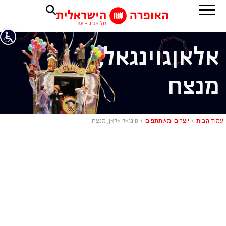
אלאן
גוינגאל,
מנצח
גוינגאל אלא
עמוד הבית
>
יוצרים ומשתתפים
>
גוינגאל אלאן, מנצח