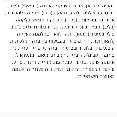
במריה מרוהאן
, אדינה
בשיקוי האהבה
(דוניצטי), ג'ילדה
בריגולטו
, ויולטה
בלה טרוויאטה
(ורדי), אמינה
בסהרורית
,
אלווירה
בפוריטנים
(בליני), התפקיד הראשי
בלקמה
(דליב), הפייה
בסנדריון
(מסנה), ליו
בטורנדוט
(פוצ'יני),
פילין
במיניון
(תומא), חנה גלווארי
באלמנה העליזה
(להאר) ועוד. היא מופיעה בקביעות באופרה המלכותית
קובנט גרדן בלונדון ובבתי האופרה של ציריך, טרייסטה,
פירנצה, סבונלינה, ברלין, המבורג, מיאמי, מונטראול,
אתונה, שיקגו, בריסל, סנטה פה, מדריד, דרזדן, פריס,
סיאטל, ווקספורד, הלסינקי ועוד. זו הופעתה הראשונה
באופרה הישראלית.