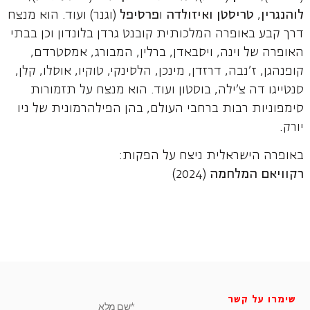
לוהנגרין
,
טריסטן ואיזולדה
ו
פרסיפל
(וגנר) ועוד. הוא מנצח
דרך קבע באופרה המלכותית קובנט גרדן בלונדון וכן בבתי
האופרה של וינה, ויסבאדן, ברלין, המבורג, אמסטרדם,
קופנהגן, ז'נבה, דרזדן, מינכן, הלסינקי, טוקיו, אוסלו, קלן,
סנטייגו דה צ'ילה, בוסטון ועוד. הוא מנצח על תזמורות
סימפוניות רבות ברחבי העולם, בהן הפילהרמונית של ניו
יורק.
באופרה הישראלית ניצח על הפקות:
רקוויאם המלחמה
(2024)
שימרו על קשר