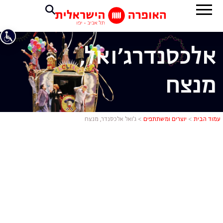
אלכסנדר
ג'ואל,
מנצח
ג'ואל אלכסנ
עמוד הבית
>
יוצרים ומשתתפים
>
ג’ואל אלכסנדר, מנצח