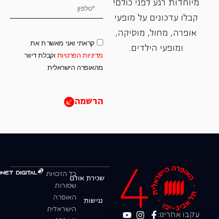
מיוחדות רגע לפני כולם!
קבלו עדכונים על מופעי
אופרה, ‏מחול, ‏מוסיקה,
קראתי ואני מאשר.ת את
ומופעי הילדים.
מדיניות הפרטיות
וקבלת דיוור
מהאופרה הישראלית
הרשמה
כל הזכויות
שכירת אולם
שמורות
האופרה
נגישות
הישראלית
עקבו אחרינו: