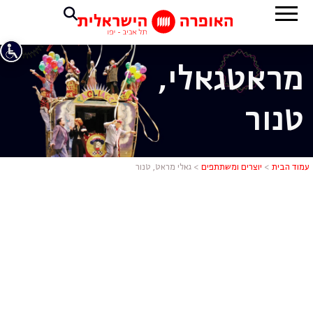
מראט
גאלי,
טנור
גאלי מראט, 
עמוד הבית
>
יוצרים ומשתתפים
>
גאלי מראט, טנור