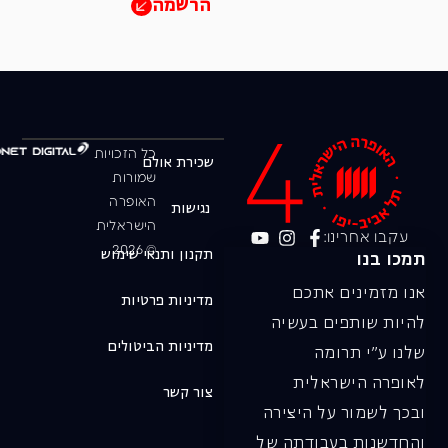
הרשמה
כל הזכויות
שכירת אולם
שמורות
האופרה
נגישות
הישראלית
עקבו אחרינו:
© 2026
תקנון ותנאי שימוש
תמכו בנו
אנו מזמינים אתכם
מדיניות פרטיות
להיות שותפים בעשיה
מדיניות הביטולים
שלנו ע"י תרומה
לאופרה הישראלית
צור קשר
ובכך לשמור על היצירה
והחדשנות בעבודתה של