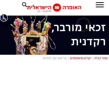
זכאי מור
בר,
רקדנית
בר זכאי מור
עמוד הבית
>
יוצרים ומשתתפים
>
בר זכאי מור, רקדנית