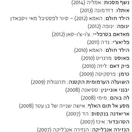
נשף מסכות
: אמליה (2014)
אותלו
: דזדמונה (2013)
הילד חולם
: האמא (2012) – סיור לפסטיבל מאי ויסבאדן
ינופה
: ינופה (2012)
מאדאם בטרפליי
: צ'ו-צ'ו-סאן (2012)
פליאצ'י
: נדה (2011)
הילד חולם
: האמא (2010)
פאוסט
: מרגריט (2010)
פיק דאם
: ליזה (2010)
כרמן
: פרסקיטה (2009)
השועלה הערמומית הקטנה
: תרנגולת (2009)
יבגני אונייגין
: טטיאנה (2008)
לה בוהם
: מימי (2008)
מסע אל תום האלף
: אישה שנייה של בן עטר (2008)
אריאדנה בנקסוס
: הד (2007)
הטרובדור
: אינז (2007)
הנזירה אנג'ליקה
: הנזירה אנג'ליקה (2007)