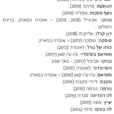
הנוסעת
: מרתה (2019)
נשף מסכות
: אמליה (2019)
נבוקו
: אביגייל (2018, 2019) – אופרה בפארק, בריכת
הסולטן
דון קרלו
: אליזבת (2018)
טוסקה
: טוסקה (2017) – אופרה בפארק
כוחו של גורל
: לאונורה
(2017)
מאדאם בטרפליי
: צ'ו-צ'ו סאן (2017)
נבוקו
: אביגיל (2017) – באר שבע
הטרובדור
: לאונורה (2016)
מאדאם
:
צ'ו-צ'ו-סאן (2016) – אופרה בפארק
מקבת
:
ליידי מקבת (2016)
נורמה
: נורמה (2016)
לה רונדינה
: מגדה (2015)
שיץ
: צשה (2015)
לה בוהם
: מימי (2014)