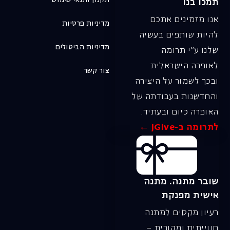
תמכו בנו
אנו מזמינים אתכם
מדיניות פרטיות
להיות שותפים בעשיה
מדיניות הביטולים
שלנו ע"י תרומה
לאופרה הישראלית
צור קשר
ובכך לשמור על היצירה
והחדשנות בעבודתה של
האופרה כיום ובעתיד.
לתרומה ב-JGive ←
שובר מתנה. מתנה
אישית מפנקת
רעיון מקסים למתנה
חווייתית ומקורית –