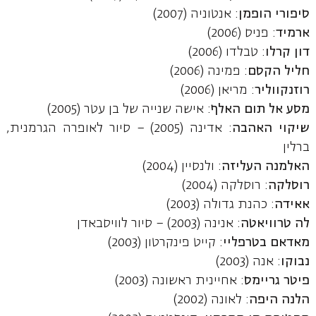
סיפורי הופמן
: אנטוניה (2007)
ארמיד
: פניס (2006)
דון קרלו
: טבלדו (2006)
חליל הקסם
: פמינה (2006)
רוזנקווליר
: מריאן (2006)
מסע אל תום האלף
: אישה שנייה של בן עטר (2005)
שיקוי האהבה
: אדינה (2005) – סיור לאופרה הגרמנית,
ברלין
האלמנה העליזה
: ולנסיין (2004)
רוסלקה
: רוסלקה (2004)
אאידה
: כהנת גדולה (2003)
לה טרוויאטה
: אנינה (2003) – סיור לוויסבאדן
מאדאם בטרפליי
: קייט פינקרטון (2003)
נבוקו
: אנה (2003)
פיטר גריימס
: אחיינית ראשונה (2003)
הלנה היפה
: לאונה (2002)