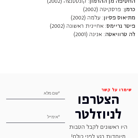
החטיפה מן ההרמון
: קונסטנצה (2002)
כרמן
: פרסקיטה (2002)
מתיאוס פסיון
: עלמה (2002)
פיטר גריימס
: אחיינית ראשונה (2002)
לה טרוויאטה
: אנינה (2001)
שימרו על קשר
הצטרפו
לניוזלטר
היו ראשונים לקבל הטבות
מיוחדות רגע לפני כולם!