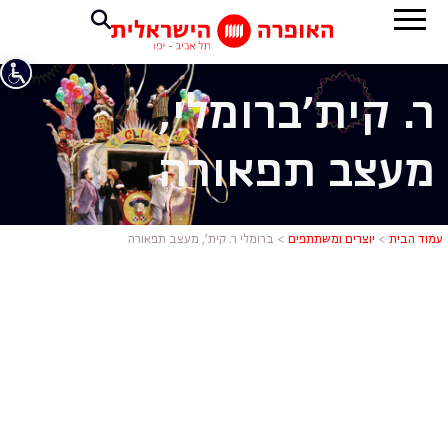
ר. קית'
ברומלי,
מעצב תפאורה
ברומלי ר. ק
עמוד הבית
>
יוצרים ומשתתפים
>
ברומלי ר. קית’, מעצב תפאורה