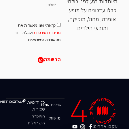
מיוחדות רגע לפני כולם!
קבלו עדכונים על מופעי
אופרה, ‏מחול, ‏מוסיקה,
קראתי ואני מאשר.ת את
ומופעי הילדים.
מדיניות הפרטיות
וקבלת דיוור
מהאופרה הישראלית
הרשמה
כל הזכויות
שכירת אולם
שמורות
האופרה
נגישות
הישראלית
עקבו אחרינו: