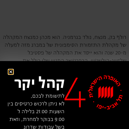
רולף בק, מנצח, נולד בגרמניה. הוא מכהן כמנצח המקהלה
של מקהלת התזמורת הסימפונית של במברג מזה למעלה
מ-20 שנה והוא ייסד את המקהלה של פסטיבל
שלזוויג-הולשטיין. הרפרטואר המגוון שלו כולל את
האורטוריות הגדולות, יצירות מקהלתיות ליטורגיות וכן
מוסיקה עכשווית. הוא מופיע כמנצח בפסטיבלים יוקרתיים
קהל יקר
רבים כולל הלילות הלבנים בסט. פטרבורג, פסטיבל האביב
בפראג, פסטיבל ברוקנר הבינלאומי בלינץ, פסטיבל
לתשומת לבכם,
המוסיקה של שטרסבורג, פסטיבל מוצרט בוירצבורג,
לא ניתן לרכוש כרטיסים בין
פסטיבל המוסיקה ביפן ופסטיבל בטהובן בוורשה. הוא ניצח
השעות 21:00 בלילה ל
על תזמורות סימפוניות וקאמריות רבות כולל התזמורת
9:00 בבוקר למחרת, וזאת
הסימפונית של במברג, התזמורת הפילהרמונית של צ'כיה,
בשל עבודות שדרוג