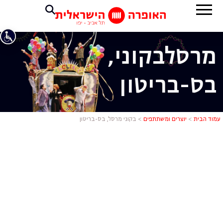
מרסל
בקוני,
בס-בריטון
בקוני מרסל,
עמוד הבית
>
יוצרים ומשתתפים
>
בקוני מרסל, בס-בריטון