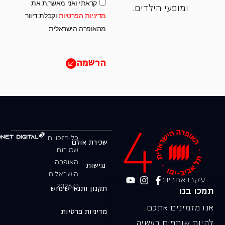
קראתי ואני מאשר.ת את
ומופעי הילדים.
מדיניות הפרטיות
וקבלת דיוור
מהאופרה הישראלית
הרשמה
כל הזכויות
שכירת אולם
שמורות
האופרה
נגישות
הישראלית
עקבו אחרינו:
© 2026
תקנון ותנאי שימוש
תמכו בנו
אנו מזמינים אתכם
מדיניות פרטיות
להיות שותפים בעשיה