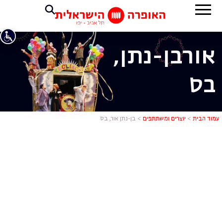
אור
בן-נתן,
בס
בן-נתן אור, 
עמוד הבית
>
יוצרים ומשתתפים
>
בן-נתן אור, בס