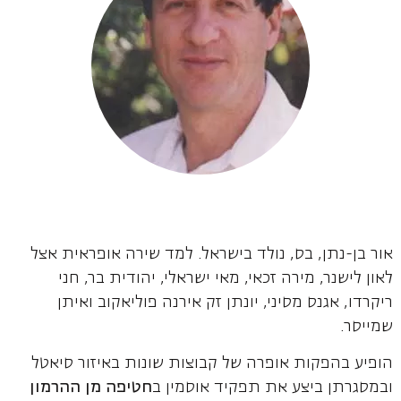
אור בן-נתן, בס, נולד בישראל. למד שירה אופראית אצל
לאון לישנר, מירה זכאי, מאי ישראלי, יהודית בר, חני
ריקרדו, אגנס מסיני, יונתן זק אירנה פוליאקוב ואיתן
שמייסר.
הופיע בהפקות אופרה של קבוצות שונות באיזור סיאטל
ובמסגרתן ביצע את תפקיד אוסמין ב
חטיפה מן ההרמון