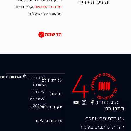
ומופעי הילדים.
מדיניות הפרטיות
וקבלת דיוור
מהאופרה הישראלית
הרשמה
כל הזכויות
שכירת אולם
שמורות
האופרה
נגישות
הישראלית
עקבו אחרינו:
© 2026
תקנון ותנאי שימוש
תמכו בנו
אנו מזמינים אתכם
מדיניות פרטיות
להיות שותפים בעשיה