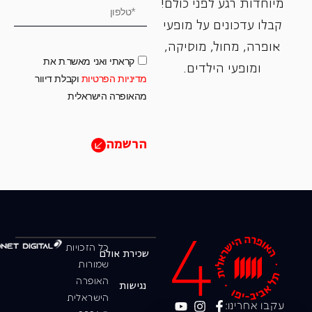
מיוחדות רגע לפני כולם!
קבלו עדכונים על מופעי
אופרה, ‏מחול, ‏מוסיקה,
קראתי ואני מאשר.ת את
ומופעי הילדים.
מדיניות הפרטיות
וקבלת דיוור
מהאופרה הישראלית
הרשמה
כל הזכויות
שכירת אולם
שמורות
האופרה
נגישות
הישראלית
עקבו אחרינו: