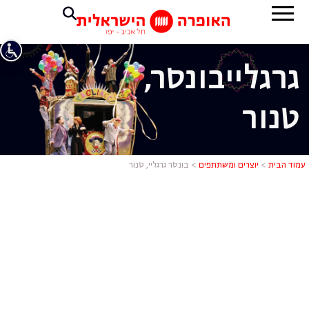
גרגליי
בונסר,
טנור
בונסר גרגליי
עמוד הבית
>
יוצרים ומשתתפים
>
בונסר גרגליי, טנור