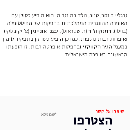
גרגליי בונסר, טנור, נולד בהונגריה. הוא מופיע כסולן עם
האופרה ההונגרית הממלכתית בהפקות של מפיסטופלה
(בויטו),
רוזנקווליר
(ר. שטראוס),
יבגני אונייגין
(צ'ייקובסקי)
ואופרות רבות נוספות. כמו כן הופיע כשחקן בתפקיד סימון
במעגל
הגיר הקווקזי
ובהפקות אופרטה רבות. זו הופעתו
הראשונה באופרה הישראלית.
שימרו על קשר
הצטרפו