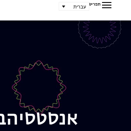
תפריט
עברית
אנסטסיה
ב