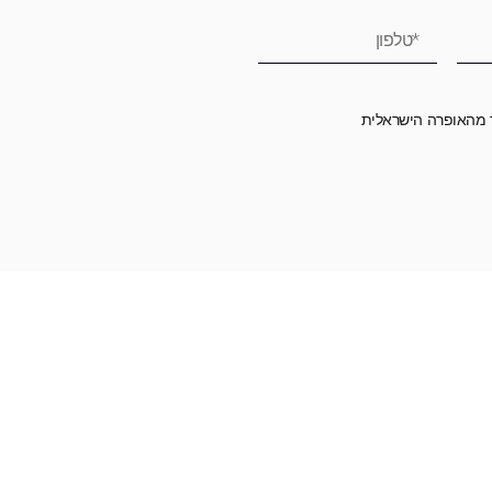
ר מהאופרה הישראלית
רומה לאופרה הישראלית ובכך לשמור על היצירה