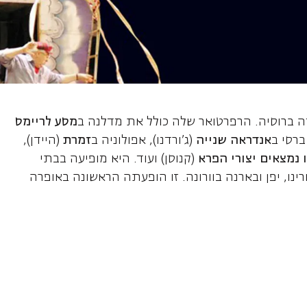
אנסטסיה, מצו סו
דה ברוסיה. הרפרטואר שלה כולל את מדלנה ב
מסע לריימס
ברסי ב
אנדראה שנייה
(ג'ורדנו), אפולוניה ב
זמרת
(היידן),
 נמצאים יצורי הפרא
(קנוסן) ועוד. היא מופיעה בבתי
רינו, יפן ובארנה בוורונה. זו הופעתה הראשונה באופרה