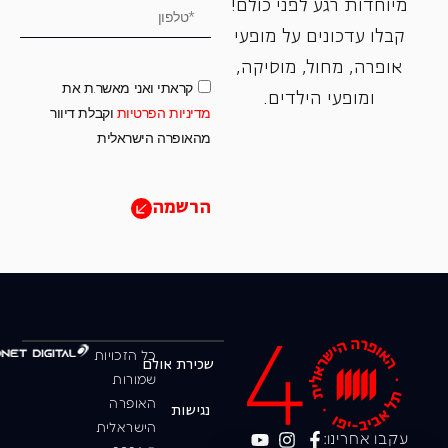
מיוחדות רגע לפני כולם!
קבלו עדכונים על מופעי
אופרה, ‏מחול, ‏מוסיקה,
קראתי ואני מאשר.ת את
ומופעי הילדים.
מדיניות הפרטיות
וקבלת דיוור
מהאופרה הישראלית
הרשמה
כל הזכויות
שכירת אולם
שמורות
האופרה
נגישות
הישראלית
עקבו אחרינו: