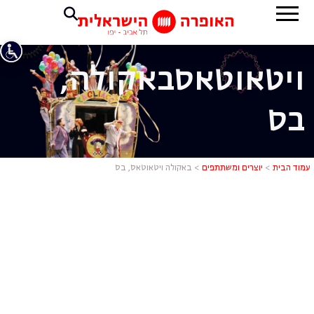
ויטאוטאס
באקולה,
בס
באקולה ויטא
עמוד הבית
>
יוצרים ומשתתפים
>
באקולה ויטאוטאס, בס