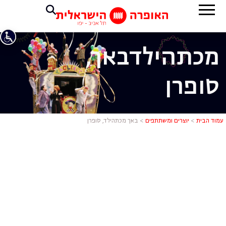
מכתהילד
באך,
סופרן
באך מכתהילד
עמוד הבית
>
יוצרים ומשתתפים
>
באך מכתהילד, סופרן