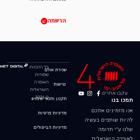
הרשמה
כל הזכויות
שכירת אולם
שמורות
האופרה
נגישות
הישראלית
עקבו אחרינו:
© 2026
תקנון ותנאי שימוש
תמכו בנו
אנו מזמינים אתכם
מדיניות פרטיות
להיות שותפים בעשיה
מדיניות הביטולים
שלנו ע"י תרומה
לאופרה הישראלית