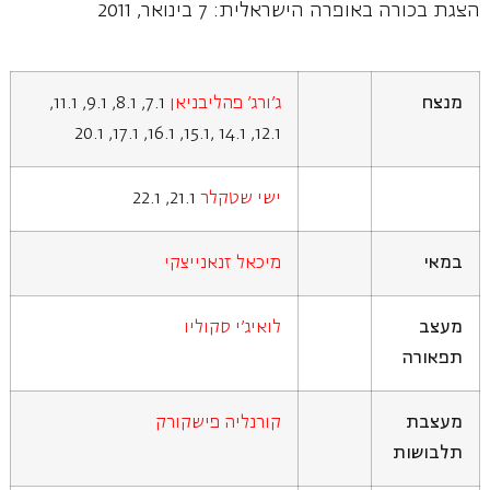
הצגת בכורה באופרה הישראלית: 7 בינואר, 2011
מנצח
ג'ורג' פהליבניאן
7.1, 8.1, 9.1, 11.1,
12.1, 14.1 ,15.1, 16.1, 17.1, 20.1
ישי שטקלר
21.1, 22.1
במאי
מיכאל זנאנייצקי
מעצב
לואיג'י סקוליו
תפאורה
מעצבת
קורנליה פישקורק
תלבושות