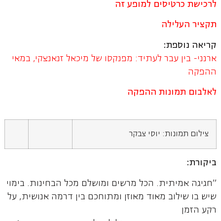
לרכישת כרטיסים למופע זה
תקציר העלילה
קריאה נוספת:
ארנני- בין עבר לעתיד: מפנקסו של מיכאל זנאנצקי, במאי
ההפקה
לאלבום תמונות ההפקה
צילום תמונות: יוסי צבקר
ביקורת:
"חגיגה אמיתית. הכל מרשים ומושלם מכל הבחינות. בימוי
שיש בו שילוב מאוד מאוזן ומתוחכם בין דרמה אנושית, על
רקע הזמן