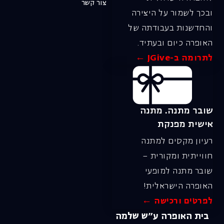
צור קשר
ובכך לשמור על היצירה
והחדשנות בעבודתה של
האופרה כיום ובעתיד.
לתרומה ב-JGive ←
שובר מתנה. מתנה
אישית מפנקת
רעיון מקסים למתנה
חווייתית ומקורית –
שובר מתנה למופעי
האופרה הישראלית!
לפרטים ורכישה ←
בית האופרה ע״ש שלמה