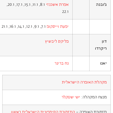
ג'ובנה
אפרת אשכנזי
8.1, 11.1, 15.1, 17.1, 20.1,
22.1
יפעת וייסקופ
7.1, 9.1, 12.1, 14.1, 16.1, 21.1
דון
פליקס ליבשיץ
ריקרדו
יאגו
נח בריגר
מקהלת האופרה הישראלית
מנצח המקהלה:
ישי שטקלר
תזמורת האופרה –
התזמורת הסימפונית הישראלית ראשון