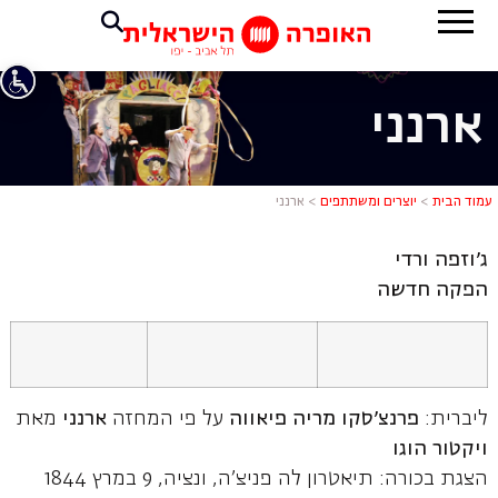
ארנני
ארנני
עמוד הבית
>
יוצרים ומשתתפים
>
ארנני
ג'וזפה ורדי
הפקה חדשה
ליברית:
פרנצ'סקו מריה פיאווה
על פי המחזה
ארנני
מאת
ויקטור הוגו
הצגת בכורה: תיאטרון לה פניצ'ה, ונציה, 9 במרץ 1844