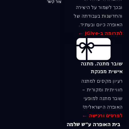
צור קשר
ובכך לשמור על היצירה
והחדשנות בעבודתה של
האופרה כיום ובעתיד.
לתרומה ב-JGive ←
שובר מתנה. מתנה
אישית מפנקת
רעיון מקסים למתנה
חווייתית ומקורית –
שובר מתנה למופעי
האופרה הישראלית!
לפרטים ורכישה ←
בית האופרה ע״ש שלמה