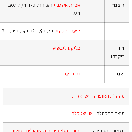
ג'ובנה
אפרת אשכנזי
8.1, 11.1, 15.1, 17.1, 20.1,
22.1
יפעת וייסקופ
7.1, 9.1, 12.1, 14.1, 16.1, 21.1
דון
פליקס ליבשיץ
ריקרדו
יאגו
נח בריגר
מקהלת האופרה הישראלית
מנצח המקהלה:
ישי שטקלר
תזמורת האופרה –
התזמורת הסימפונית הישראלית ראשון