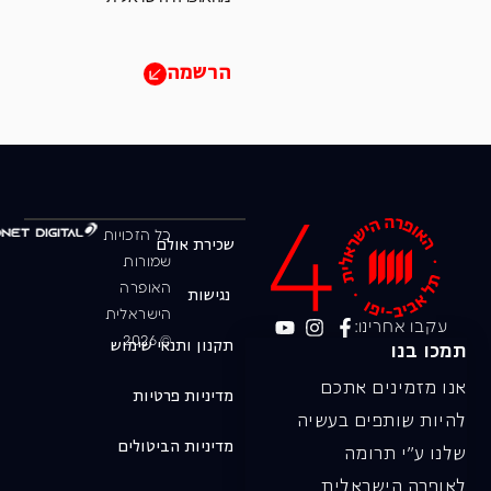
הרשמה
כל הזכויות
שכירת אולם
שמורות
האופרה
נגישות
הישראלית
עקבו אחרינו:
© 2026
תקנון ותנאי שימוש
תמכו בנו
אנו מזמינים אתכם
מדיניות פרטיות
להיות שותפים בעשיה
מדיניות הביטולים
שלנו ע"י תרומה
לאופרה הישראלית