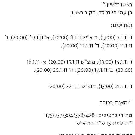
ראשון־לציון."
בן עמי פיינגולד, מקור ראשון
תאריכים:
ו' 7.1.11 (13:00), מוצ"ש 8.1.11 (20:00), א' 9.1.11* (20:00), ג'
11.1.11 (20:00), ד' 12.1.11 (20:00),
ו' 14.1.11 (13:00), מוצ"ש 15.1.11 (20:00), א' 16.1.11
(20:00), ב' 17.1.11 (20:00), ה' 20.1.11 (20:00),
ו' 21.1.11 (13:00), מוצ"ש 22.1.11 (20:00)
*הצגת בכורה
מחירי כרטיסים:
175/237/304/378/428
*תוספת 15 ש"ח במוצ"ש