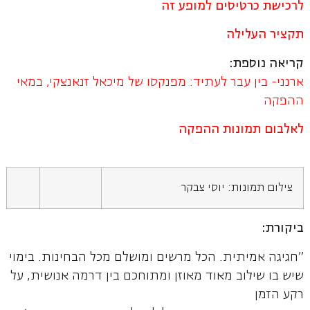
לרכישת כרטיסים למופע זה
תקציר העלילה
קריאה נוספת:
ארנני- בין עבר לעתיד: מפנקסו של מיכאל זנאנצקי, במאי
ההפקה
לאלבום תמונות ההפקה
צילום תמונות: יוסי צבקר
ביקורת:
"חגיגה אמיתית. הכל מרשים ומושלם מכל הבחינות. בימוי
שיש בו שילוב מאוד מאוזן ומתוחכם בין דרמה אנושית, על
רקע הזמן