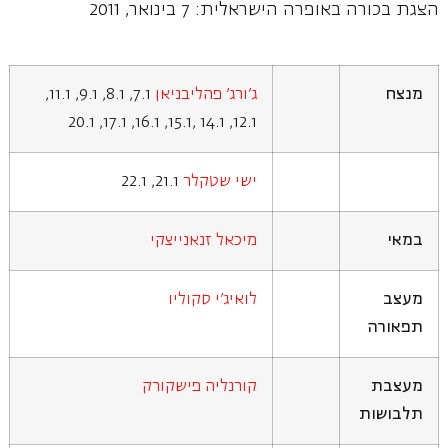
הצגת בכורה באופרה הישראלית: 7 בינואר, 2011
מנצח
ג'ורג' פהליבניאן
7.1, 8.1, 9.1, 11.1,
12.1, 14.1 ,15.1, 16.1, 17.1, 20.1
ישי שטקלר
21.1, 22.1
במאי
מיכאל זנאנייצקי
מעצב
לואיג'י סקוליו
תפאורה
מעצבת
קורנליה פישקורק
תלבושות