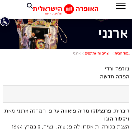
ארנני
ארנני
עמוד הבית
>
יוצרים ומשתתפים
>
ארנני
ג'וזפה ורדי
הפקה חדשה
ליברית:
פרנצ'סקו מריה פיאווה
על פי המחזה
ארנני
מאת
ויקטור הוגו
הצגת בכורה: תיאטרון לה פניצ'ה, ונציה, 9 במרץ 1844