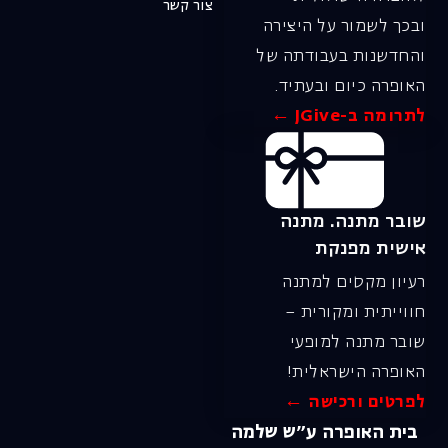
צור קשר
ובכך לשמור על היצירה
והחדשנות בעבודתה של
האופרה כיום ובעתיד.
לתרומה ב-JGive ←
שובר מתנה. מתנה
אישית מפנקת
רעיון מקסים למתנה
חווייתית ומקורית –
שובר מתנה למופעי
האופרה הישראלית!
לפרטים ורכישה ←
בית האופרה ע״ש שלמה