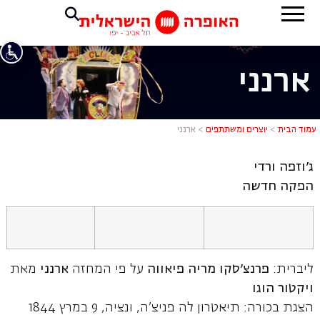
ארנני
ארנני
עמוד הבית
>
יוצרים ומשתתפים
>
ארנני
ג'וזפה ורדי
הפקה חדשה
ליברית:
פרנצ'סקו מריה פיאווה
על פי המחזה
ארנני
מאת
ויקטור הוגו
הצגת בכורה: תיאטרון לה פניצ'ה, ונציה, 9 במרץ 1844