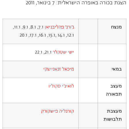
הצגת בכורה באופרה הישראלית: 7 בינואר, 2011
מנצח
ג'ורג' פהליבניאן
7.1, 8.1, 9.1, 11.1,
12.1, 14.1 ,15.1, 16.1, 17.1, 20.1
ישי שטקלר
21.1, 22.1
במאי
מיכאל זנאנייצקי
מעצב
לואיג'י סקוליו
תפאורה
מעצבת
קורנליה פישקורק
תלבושות