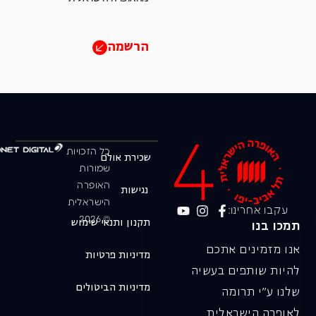
הרשמה
כל הזכויות
שכירת אולם
שמורות
האופרה
נגישות
הישראלית
עקבו אחרינו:
© 2026
תקנון ותנאי שימוש
תמכו בנו
אנו מזמינים אתכם
מדיניות פרטיות
להיות שותפים בעשיה
מדיניות הביטולים
שלנו ע"י תרומה
לאופרה הישראלית