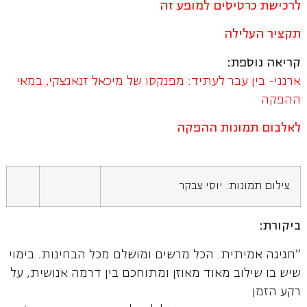
לרכישת כרטיסים למופע זה
תקציר העלילה
קריאה נוספת:
ארנני- בין עבר לעתיד: מפנקסו של מיכאל זנאנצקי, במאי
ההפקה
לאלבום תמונות ההפקה
צילום תמונות: יוסי צבקר
ביקורת:
"חגיגה אמיתית. הכל מרשים ומושלם מכל הבחינות. בימוי
שיש בו שילוב מאוד מאוזן ומתוחכם בין דרמה אנושית, על
רקע הזמן