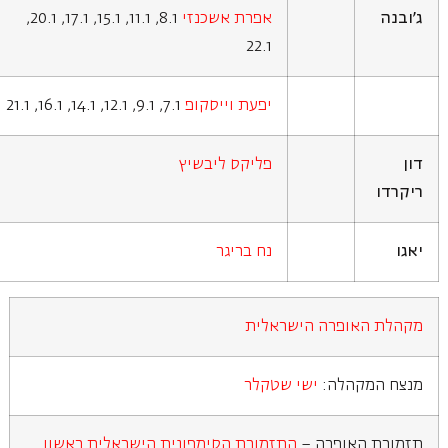
ג'ובנה
אפרת אשכנזי
8.1, 11.1, 15.1, 17.1, 20.1,
22.1
יפעת וייסקופ
7.1, 9.1, 12.1, 14.1, 16.1, 21.1
דון
פליקס ליבשיץ
ריקרדו
יאגו
נח בריגר
מקהלת האופרה הישראלית
מנצח המקהלה:
ישי שטקלר
תזמורת האופרה –
התזמורת הסימפונית הישראלית ראשון