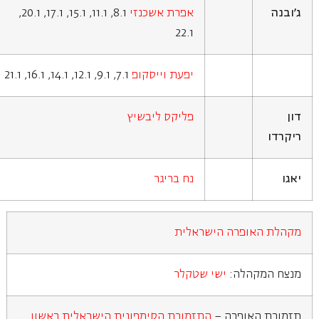
ג'ובנה
אפרת אשכנזי
8.1, 11.1, 15.1, 17.1, 20.1,
22.1
יפעת וייסקופ
7.1, 9.1, 12.1, 14.1, 16.1, 21.1
דון
פליקס ליבשיץ
ריקרדו
יאגו
נח בריגר
מקהלת האופרה הישראלית
מנצח המקהלה:
ישי שטקלר
תזמורת האופרה –
התזמורת הסימפונית הישראלית ראשון