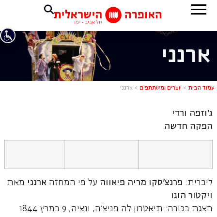
ארנני
ארנני
עמוד הבית
>
יוצרים ומשתתפים
>
ארנני
ג'וזפה ורדי
הפקה חדשה
ליברית:
פרנצ'סקו מריה פיאווה
על פי המחזה
ארנני
מאת
ויקטור הוגו
הצגת בכורה: תיאטרון לה פניצ'ה, ונציה, 9 במרץ 1844