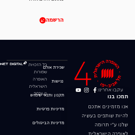
הרשמה
כל הזכויות
שכירת אולם
שמורות
האופרה
נגישות
הישראלית
עקבו אחרינו:
© 2026
תקנון ותנאי שימוש
תמכו בנו
אנו מזמינים אתכם
מדיניות פרטיות
להיות שותפים בעשיה
מדיניות הביטולים
שלנו ע"י תרומה
לאופרה הישראלית