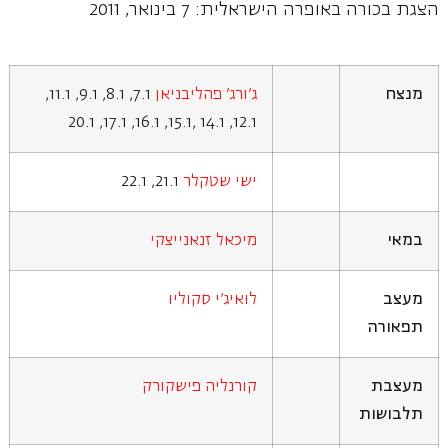
הצגת בכורה באופרה הישראלית: 7 בינואר, 2011
מנצח
ג'ורג' פהליבניאן
7.1, 8.1, 9.1, 11.1,
12.1, 14.1 ,15.1, 16.1, 17.1, 20.1
ישי שטקלר
21.1, 22.1
במאי
מיכאל זנאנייצקי
מעצב
לואיג'י סקוליו
תפאורה
מעצבת
קורנליה פישקורק
תלבושות