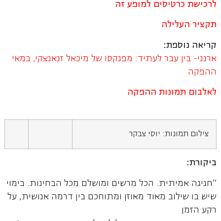
לרכישת כרטיסים למופע זה
תקציר העלילה
קריאה נוספת:
ארנני- בין עבר לעתיד: מפנקסו של מיכאל זנאנצקי, במאי
ההפקה
לאלבום תמונות ההפקה
צילום תמונות: יוסי צבקר
ביקורת:
"חגיגה אמיתית. הכל מרשים ומושלם מכל הבחינות. בימוי
שיש בו שילוב מאוד מאוזן ומתוחכם בין דרמה אנושית, על
רקע הזמן