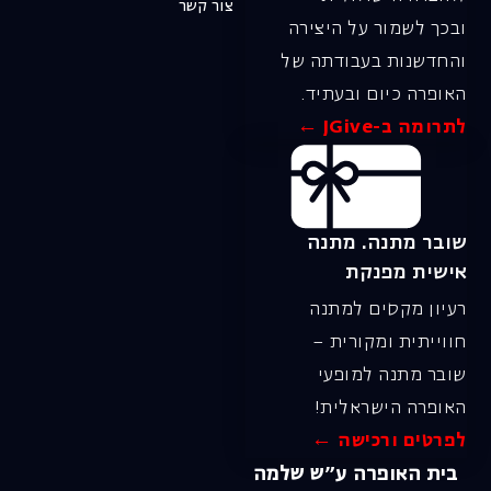
צור קשר
ובכך לשמור על היצירה
והחדשנות בעבודתה של
האופרה כיום ובעתיד.
לתרומה ב-JGive ←
שובר מתנה. מתנה
אישית מפנקת
רעיון מקסים למתנה
חווייתית ומקורית –
שובר מתנה למופעי
האופרה הישראלית!
לפרטים ורכישה ←
בית האופרה ע״ש שלמה