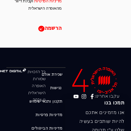
מדיניות הפרטיות
וקבלת דיוור
מהאופרה הישראלית
הרשמה
כל הזכויות
שכירת אולם
שמורות
האופרה
נגישות
הישראלית
עקבו אחרינו:
© 2026
תקנון ותנאי שימוש
תמכו בנו
אנו מזמינים אתכם
מדיניות פרטיות
להיות שותפים בעשיה
מדיניות הביטולים
שלנו ע"י תרומה