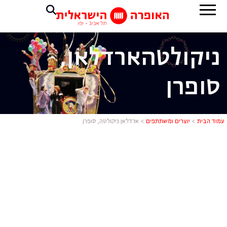
ניקולטה
ארדלאן,
סופרן
ארדלאן ניקו
עמוד הבית
>
יוצרים ומשתתפים
>
ארדלאן ניקולטה, סופרן