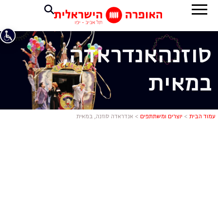
סוזנה
אנדראדה,
במאית
אנדראדה סו
עמוד הבית
>
יוצרים ומשתתפים
>
אנדראדה סוזנה, במאית