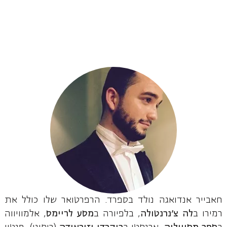
חאבייר אנדואגה נולד בספרד. הרפרטואר שלו כולל את
רמירו ב
לה צ'נרנטולה
, בלפיורה ב
מסע לריימס
, אלמוויווה